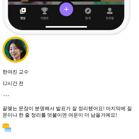
한여진 교수
12시간 전
끝맺는 문장이 분명해서 발표가 잘 정리됐어요! 마지막에 질
문이나 한 줄 정리를 덧붙이면 여운이 더 남을거예요!
1:1 전문가 멘토링